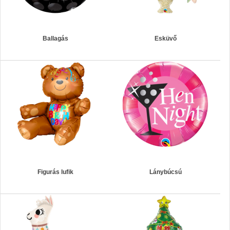
Ballagás
Esküvő
Figurás lufik
Lánybúcsú