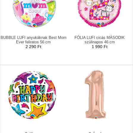
BUBBLE LUFI anyukáknak Best Mom
FÓLIA LUFI cicás MÁSODIK
Ever feliratos 56 cm
szülinapos 46 cm
2 290 Ft
1 990 Ft